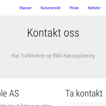
Klasser
Kursoversikt
Priser
Nyheter
Kontakt oss
Klar Trafikkskole og BMG Kjøreopplæring
ole AS
Ta kontakt
trafikkskole på Ålgård med avdeling