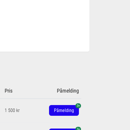
Pris
Påmelding
3+
1 500 kr
Påmelding
3+