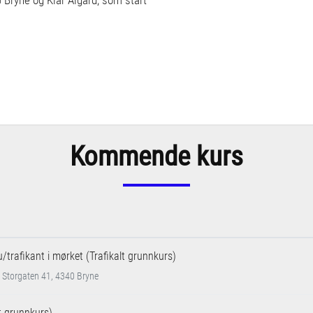
Kommende kurs
u/trafikant i mørket (Trafikalt grunnkurs)
 Storgaten 41, 4340 Bryne
lt grunnkurs)