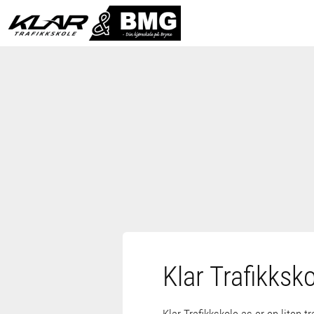
Klar Trafikksk
Klar Trafikkskole as er en liten 