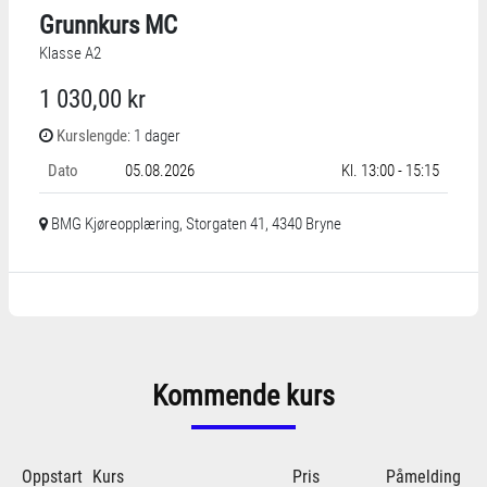
Grunnkurs MC
Klasse A2
1 030,00 kr
Kurslengde
: 1 dager
Dato
05.08.2026
Kl. 13:00 - 15:15
BMG Kjøreopplæring, Storgaten 41, 4340 Bryne
Kommende kurs
Oppstart
Kurs
Pris
Påmelding