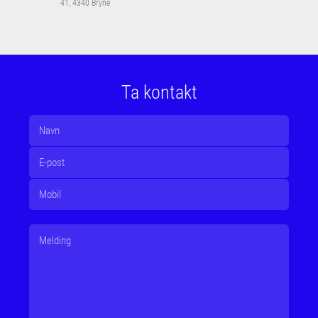
41, 4340 Bryne
Ta kontakt