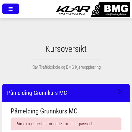
Kursoversikt
Klar Trafikkskole og BMG Kjøreopplæring
Påmelding Grunnkurs MC
Påmelding Grunnkurs MC
Påmeldingsfristen for dette kurset er passert.