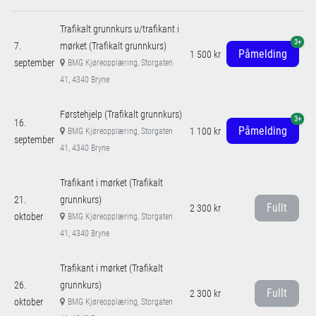
Trafikalt grunnkurs u/trafikant i
3+
7.
mørket (Trafikalt grunnkurs)
Påmelding
1 500 kr
september
BMG Kjøreopplæring, Storgaten
41, 4340 Bryne
Førstehjelp (Trafikalt grunnkurs)
3+
16.
Påmelding
1 100 kr
BMG Kjøreopplæring, Storgaten
september
41, 4340 Bryne
Trafikant i mørket (Trafikalt
21.
grunnkurs)
Fullt
2 300 kr
oktober
BMG Kjøreopplæring, Storgaten
41, 4340 Bryne
Trafikant i mørket (Trafikalt
26.
grunnkurs)
Fullt
2 300 kr
oktober
BMG Kjøreopplæring, Storgaten