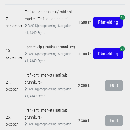
Trafikalt grunnkurs u/trafikant i
3+
7.
mørket (Trafikalt grunnkurs)
Påmelding
1 500 kr
september
BMG Kjøreopplæring, Storgaten
41, 4340 Bryne
Førstehjelp (Trafikalt grunnkurs)
3+
16.
Påmelding
1 100 kr
BMG Kjøreopplæring, Storgaten
september
41, 4340 Bryne
Trafikant i mørket (Trafikalt
21.
grunnkurs)
Fullt
2 300 kr
oktober
BMG Kjøreopplæring, Storgaten
41, 4340 Bryne
Trafikant i mørket (Trafikalt
26.
grunnkurs)
Fullt
2 300 kr
oktober
BMG Kjøreopplæring, Storgaten