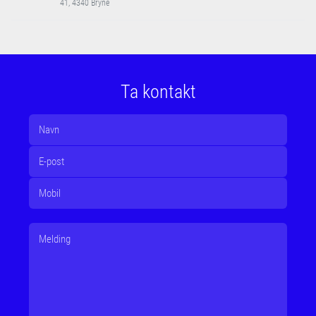
41, 4340 Bryne
Ta kontakt