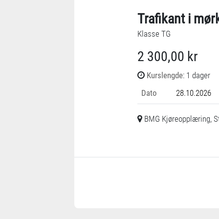
Trafikant i mør
Klasse TG
2 300,00 kr
Kurslengde
: 1 dager
Dato
28.10.2026
BMG Kjøreopplæring, St