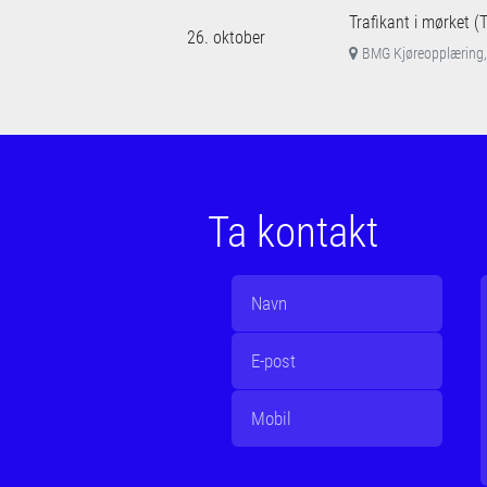
Trafikant i mørket (
26. oktober
BMG Kjøreopplæring,
Ta kontakt