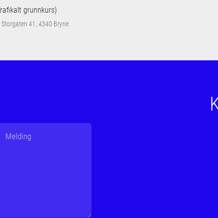
Trafikalt grunnkurs)
 Storgaten 41, 4340 Bryne
K