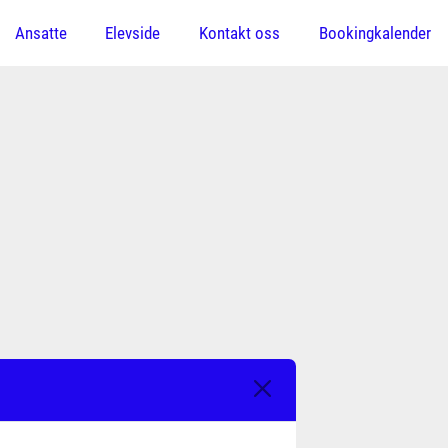
Ansatte
Elevside
Kontakt oss
Bookingkalender