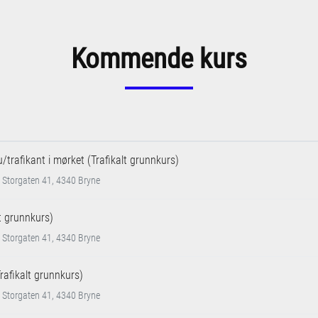
Kommende kurs
u/trafikant i mørket (Trafikalt grunnkurs)
 Storgaten 41, 4340 Bryne
lt grunnkurs)
 Storgaten 41, 4340 Bryne
Trafikalt grunnkurs)
 Storgaten 41, 4340 Bryne