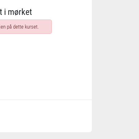
t i mørket
jen på dette kurset.