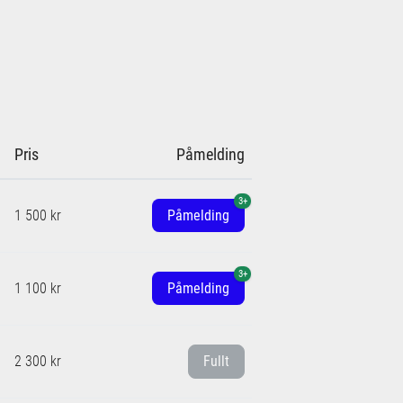
Pris
Påmelding
3+
1 500 kr
Påmelding
3+
1 100 kr
Påmelding
2 300 kr
Fullt