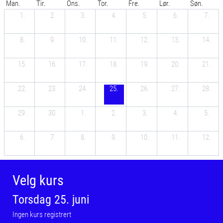
Man.
Tir.
Ons.
Tor.
Fre.
Lør.
Søn.
1.
2.
3.
4.
5.
6.
7.
8.
9.
10.
11.
12.
13.
14.
15.
16.
17.
18.
19.
20.
21.
22.
23.
24.
25.
26.
27.
28.
29.
30.
1.
2.
3.
4.
5.
6.
7.
8.
9.
10.
11.
12.
Velg kurs
Torsdag 25. juni
Ingen kurs registrert