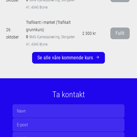
41, 4340 Bryne
Trafikant i mørket (Trafikalt
26.
grunnkurs)
Fullt
2 300 kr
oktober
BMG Kjøreopplæring, Storgaten
41, 4340 Bryne
Se alle våre kommende kurs
Ta kontakt