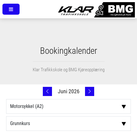
Bookingkalender
Klar Trafikkskole og BMG Kjøreopplæring
Juni 2026