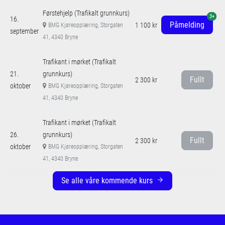
Førstehjelp (Trafikalt grunnkurs)
3+
16.
Påmelding
1 100 kr
BMG Kjøreopplæring, Storgaten
september
41, 4340 Bryne
Trafikant i mørket (Trafikalt
21.
grunnkurs)
Fullt
2 300 kr
oktober
BMG Kjøreopplæring, Storgaten
41, 4340 Bryne
Trafikant i mørket (Trafikalt
26.
grunnkurs)
Fullt
2 300 kr
oktober
BMG Kjøreopplæring, Storgaten
41, 4340 Bryne
Se alle våre kommende kurs