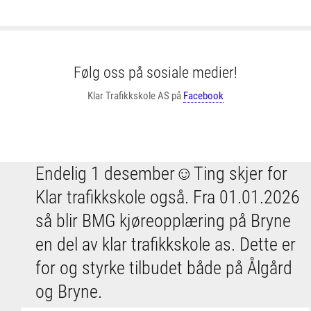
Følg oss på sosiale medier!
Klar Trafikkskole AS på
Facebook
Endelig 1 desember☺️Ting skjer for
Klar trafikkskole også. Fra 01.01.2026
så blir BMG kjøreopplæring på Bryne
en del av klar trafikkskole as. Dette er
for og styrke tilbudet både på Ålgård
og Bryne.