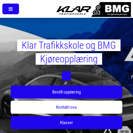
Klar Trafikkskole og BMG
Kjøreopplæring
Bestill opplæring
Kontakt oss
Klasser