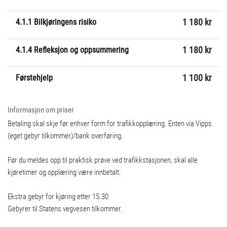
4.1.1 Bilkjøringens risiko
1 180 kr
4.1.4 Refleksjon og oppsummering
1 180 kr
Førstehjelp
1 100 kr
Informasjon om priser
Betaling skal skje før enhver form for trafikkopplæring. Enten via Vipps
(eget gebyr tilkommer)/bank overføring.
Før du meldes opp til praktisk prøve ved trafikkstasjonen, skal alle
kjøretimer og opplæring være innbetalt.
Ekstra gebyr for kjøring etter 15.30
Gebyrer til Statens vegvesen tilkommer.