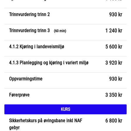
Trinnvurdering trinn 2
930 kr
Trinnvurdering trinn 3
1 240 kr
(60 min)
4.1.2 Kjøring i landeveismiljø
5 600 kr
4.1.3 Planlegging og kjøring i variert miljø
3 920 kr
Oppvarmingstime
930 kr
Førerprøve
3 350 kr
KURS
Sikkerhetskurs på øvingsbane inkl NAF
6 800 kr
gebyr