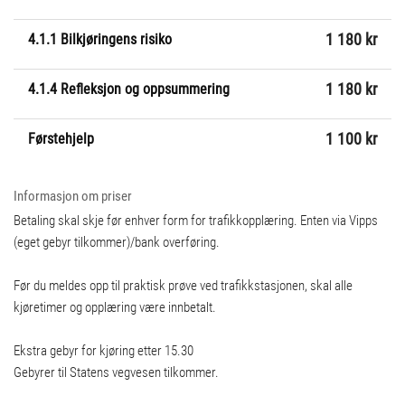
4.1.1 Bilkjøringens risiko
1 180 kr
4.1.4 Refleksjon og oppsummering
1 180 kr
Førstehjelp
1 100 kr
Informasjon om priser
Betaling skal skje før enhver form for trafikkopplæring. Enten via Vipps
(eget gebyr tilkommer)/bank overføring.
Før du meldes opp til praktisk prøve ved trafikkstasjonen, skal alle
kjøretimer og opplæring være innbetalt.
Ekstra gebyr for kjøring etter 15.30
Gebyrer til Statens vegvesen tilkommer.