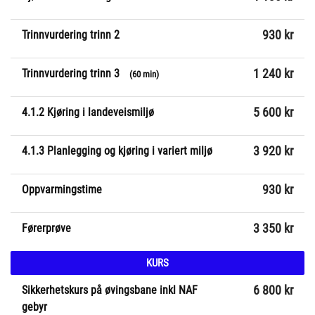
Trinnvurdering trinn 2
930 kr
Trinnvurdering trinn 3
1 240 kr
(60 min)
4.1.2 Kjøring i landeveismiljø
5 600 kr
4.1.3 Planlegging og kjøring i variert miljø
3 920 kr
Oppvarmingstime
930 kr
Førerprøve
3 350 kr
KURS
Sikkerhetskurs på øvingsbane inkl NAF
6 800 kr
gebyr