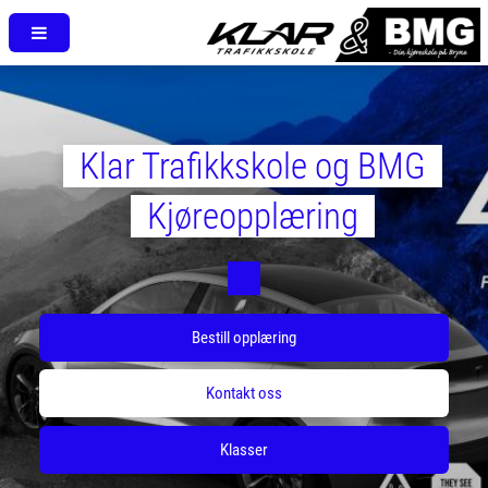
Klar Trafikkskole og BMG
Kjøreopplæring
Bestill opplæring
Kontakt oss
Klasser