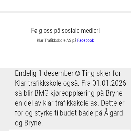
Følg oss på sosiale medier!
Klar Trafikkskole AS på
Facebook
Endelig 1 desember☺️Ting skjer for
Klar trafikkskole også. Fra 01.01.2026
så blir BMG kjøreopplæring på Bryne
en del av klar trafikkskole as. Dette er
for og styrke tilbudet både på Ålgård
og Bryne.