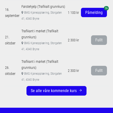
Førstehjelp (Trafikalt grunnkurs)
3+
16.
Påmelding
1 100 kr
BMG Kjøreopplæring, Storgaten
september
41, 4340 Bryne
Trafikant i mørket (Trafikalt
21.
grunnkurs)
Fullt
2 300 kr
oktober
BMG Kjøreopplæring, Storgaten
41, 4340 Bryne
Trafikant i mørket (Trafikalt
26.
grunnkurs)
Fullt
2 300 kr
oktober
BMG Kjøreopplæring, Storgaten
41, 4340 Bryne
Se alle våre kommende kurs